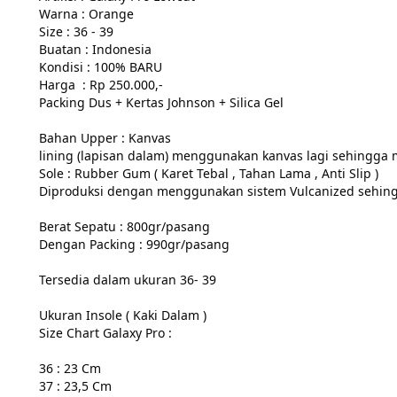
Warna : Orange

Size : 36 - 39

Buatan : Indonesia

Kondisi : 100% BARU 

Harga  : Rp 250.000,-

Packing Dus + Kertas Johnson + Silica Gel

Bahan Upper : Kanvas

lining (lapisan dalam) menggunakan kanvas lagi sehingga 
Sole : Rubber Gum ( Karet Tebal , Tahan Lama , Anti Slip )

Diproduksi dengan menggunakan sistem Vulcanized sehingga
Berat Sepatu : 800gr/pasang

Dengan Packing : 990gr/pasang

Tersedia dalam ukuran 36- 39

Ukuran Insole ( Kaki Dalam ) 

Size Chart Galaxy Pro :

36 : 23 Cm

37 : 23,5 Cm
