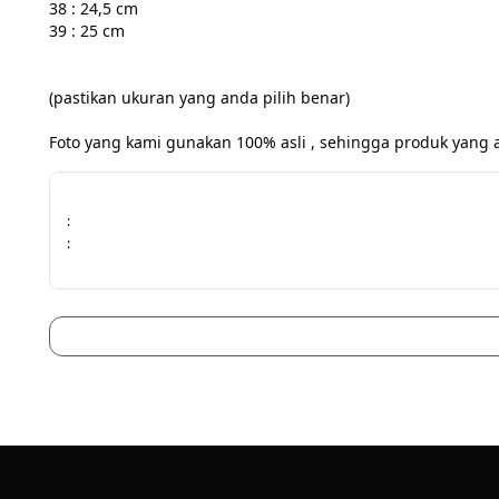
38 : 24,5 cm

39 : 25 cm

(pastikan ukuran yang anda pilih benar)

Foto yang kami gunakan 100% asli , sehingga produk yang 
:
: